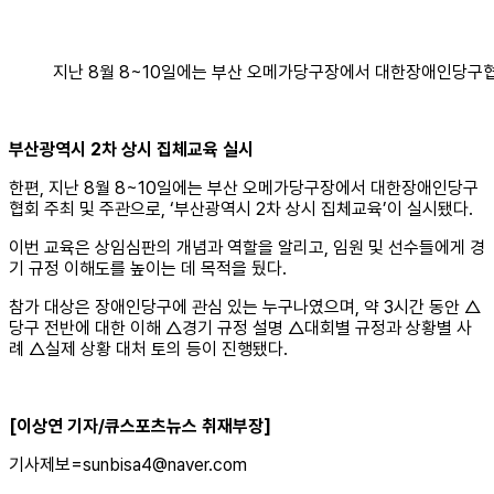
지난 8월 8~10일에는 부산 오메가당구장에서 대한장애인당구협회
부산광역시 2차 상시 집체교육 실시
한편, 지난 8월 8~10일에는 부산 오메가당구장에서 대한장애인당구
협회 주최 및 주관으로, ‘부산광역시 2차 상시 집체교육’이 실시됐다.
이번 교육은 상임심판의 개념과 역할을 알리고, 임원 및 선수들에게 경
기 규정 이해도를 높이는 데 목적을 뒀다.
참가 대상은 장애인당구에 관심 있는 누구나였으며, 약 3시간 동안 △
당구 전반에 대한 이해 △경기 규정 설명 △대회별 규정과 상황별 사
례 △실제 상황 대처 토의 등이 진행됐다.
[이상연 기자/큐스포츠뉴스 취재부장]
기사제보=sunbisa4@naver.com