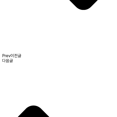
Prev
이전글
다음글