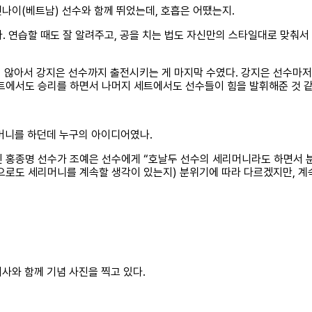
나이(베트남) 선수와 함께 뛰었는데, 호흡은 어땠는지.
는다. 연습할 때도 잘 알려주고, 공을 치는 법도 자신만의 스타일대로 맞춰
 않아서 강지은 선수까지 출전시키는 게 마지막 수였다. 강지은 선수마저
트에서도 승리를 하면서 나머지 세트에서도 선수들이 힘을 발휘해준 것 같
머니를 하던데 누구의 아이디어였나.
원인 홍종명 선수가 조예은 선수에게 “호날두 선수의 세리머니라도 하면서 
으로도 세리머니를 계속할 생각이 있는지) 분위기에 따라 다르겠지만, 계속
사와 함께 기념 사진을 찍고 있다.