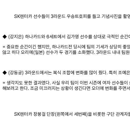
SK렌터카 선수들이 3라운드 우승트호피를 들고 기념사진을 활영
◆ (강지은) 하나카드와 6세트에서 김가영 선수를 상대로 극적인 순간
= 중요한 순간이긴 했지만, 하나카드전 당시에 팀의 기세가 상당히 좋았
않고 히다 오리에(일본) 선수가 두 경기를 소화했다. 3라운드 내내 팀원
◆ (강동궁) 3라운드에서는 복식 조합에 변화를 많이 줬다. 특히 조예
= 생각지도 못한 결과였다. 사실 우리 팀이 이번 시즌에 여자 선수들
해보려고 한다. 조금 미끄러지는 상황이 생긴다면 오더에 변화를 주면서
SK렌터카 장봉걸 단장(왼쪽에서 세번째)을 비롯한 구단 관계자