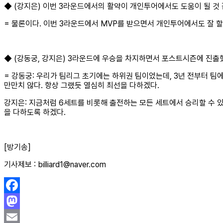
◆ (강지은) 이번 3라운드에서의 활약이 개인투어에서도 도움이 될 것 
= 물론이다. 이번 3라운드에서 MVP를 받으면서 개인투어에서도 잘 할
◆ (강동궁, 강지은) 3라운드에 우승을 차지하면서 포스트시즌에 진출
= 강동궁: 우리가 팀리그 초기에는 하위권 팀이었는데, 3년 전부터 팀
만만치 않다. 항상 그랬듯 열심히 최선을 다하겠다.
강지은: 지금처럼 6세트를 비롯해 출전하는 모든 세트에서 승리할 수 있
을 다하도록 하겠다.
[방기송]
기사제보 : billiard1@naver.com
Facebook
Mastodon