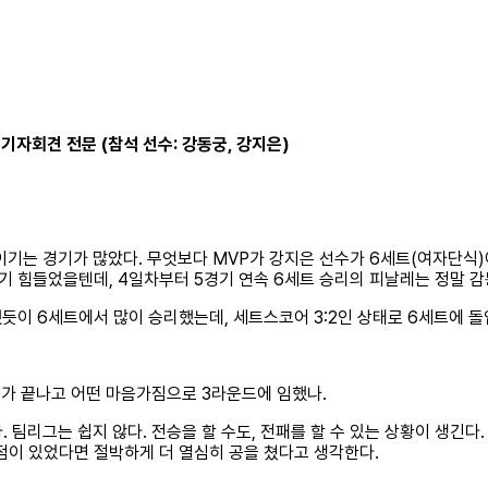
 기자회견 전문 (참석 선수: 강동궁, 강지은)
이기는 경기가 많았다. 무엇보다 MVP가 강지은 선수가 6세트(여자단식)에
기 힘들었을텐데, 4일차부터 5경기 연속 6세트 승리의 피날레는 정말 
했듯이 6세트에서 많이 승리했는데, 세트스코어 3:2인 상태로 6세트에 돌
드가 끝나고 어떤 마음가짐으로 3라운드에 임했나.
 팀리그는 쉽지 않다. 전승을 할 수도, 전패를 할 수 있는 상황이 생긴다
 점이 있었다면 절박하게 더 열심히 공을 쳤다고 생각한다.