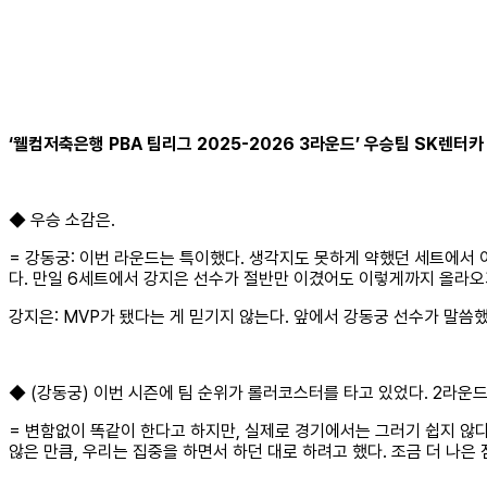
‘웰컴저축은행 PBA 팀리그 2025-2026 3라운드’ 우승팀 SK렌터카
◆ 우승 소감은.
= 강동궁: 이번 라운드는 특이했다. 생각지도 못하게 약했던 세트에서 
다. 만일 6세트에서 강지은 선수가 절반만 이겼어도 이렇게까지 올라오
강지은: MVP가 됐다는 게 믿기지 않는다. 앞에서 강동궁 선수가 말씀
◆ (강동궁) 이번 시즌에 팀 순위가 롤러코스터를 타고 있었다. 2라운
= 변함없이 똑같이 한다고 하지만, 실제로 경기에서는 그러기 쉽지 않다.
않은 만큼, 우리는 집중을 하면서 하던 대로 하려고 했다. 조금 더 나은