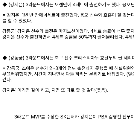
◆ (강지은) 3라운드에서는 오랜만에 4세트에 출전하기도 했다. 응오딘
= 강지은: 1년 반 만에 4세트에 출전했다. 응오 선수와 호흡이 잘 맞
를 할 수 있었다.
강동궁: 강지은 선수의 출전은 마지노선이었다. 4세트 승률이 너무 좋지
강지은 선수가 출전하면서 4세트 승률을 50%까지 끌어올려줬다. 4세
◆ (강동궁) 3라운드에서는 축구 선수 크리스티아누 호날두의 골 세리
= 강동궁: 조예은 선수가 2~3게임 정도 출전하지 못했을 때 해설위
부끄러워했지만, 시간이 지나면서 다들 하려는 분위기로 바뀌었다. (앞
같다.
강지은: 이기면 같이 하고, 지면 또 따로 할 것 같다(웃음).
3라운드 MVP를 수상한 SK렌터카 강지은이 PBA 김영진 전무이