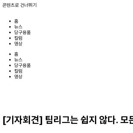
콘텐츠로 건너뛰기
홈
뉴스
당구용품
칼럼
영상
홈
뉴스
당구용품
칼럼
영상
[기자회견] 팀리그는 쉽지 않다. 모