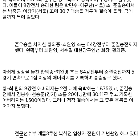
다. 이들이 8강전서 승리한 팀은 박민수-이규찬(서울) 조, 준결승에서
는 박중근-이창기(서울) 조에 30:7 대승을 거두며 결승에 올라, 금메
달까지 목에 걸었다.
준우승을 차지한 황의종-최완영 조는 64강전부터 준결승전까지 
했다. 왼쪽부터 최완영, 서수길 대한당구연맹 회장, 황의종.
아쉽게 정상을 놓친 황의종-최완영 조는 64강전부터 준결승전까지 5
경기 연속으로 1점 이상의 애버리지를 기록하며 승승장구 했다.
황-최 팀의 8강전 애버리지는 2점 대에 육박하는 1.875였고, 준결승
전에서 김봉수-천승준(경기) 조를 20이닝만에 30:11로 꺾고 기록한
애버리지는 1.500이었다. 그러나 정작 결승에서는 그 좋은 흐름을 이
어가지 못했다.
전문선수부 캐롬3쿠션 복식전 입상자 전원이 기념촬영 하고 있다.