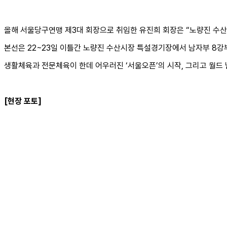
올해 서울당구연맹 제3대 회장으로 취임한 유진희 회장은 “노량진 수
본선은 22~23일 이틀간 노량진 수산시장 특설경기장에서 남자부 8강
생활체육과 전문체육이 한데 어우러진 ‘서울오픈’의 시작, 그리고 월드 
[현장 포토]