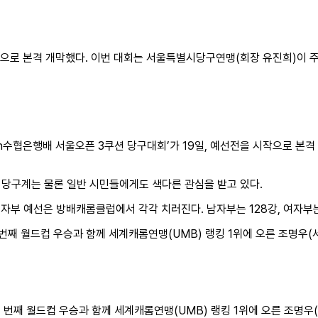
작으로 본격 개막했다. 이번 대회는 서울특별시당구연맹(회장 유진희)이 
수협은행배 서울오픈 3쿠션 당구대회’가 19일, 예선전을 시작으로 본격
당구계는 물론 일반 시민들에게도 색다른 관심을 받고 있다.
 여자부 예선은 방배캐롬클럽에서 각각 치러진다. 남자부는 128강, 여자부
째 월드컵 우승과 함께 세계캐롬연맹(UMB) 랭킹 1위에 오른 조명우(서
번째 월드컵 우승과 함께 세계캐롬연맹(UMB) 랭킹 1위에 오른 조명우(