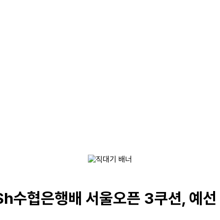
Sh수협은행배 서울오픈 3쿠션, 예선 