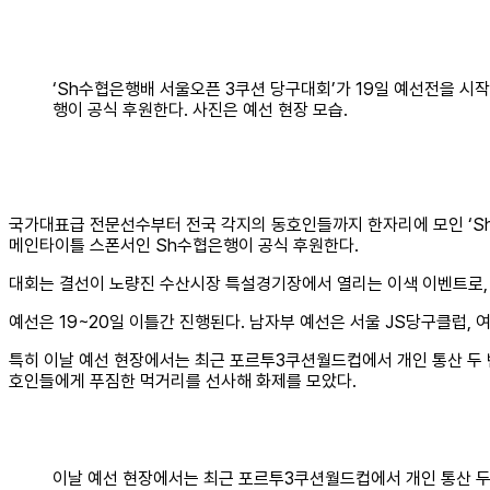
‘Sh수협은행배 서울오픈 3쿠션 당구대회’가 19일 예선전을 시
행이 공식 후원한다. 사진은 예선 현장 모습.
국가대표급 전문선수부터 전국 각지의 동호인들까지 한자리에 모인 ‘Sh
메인타이틀 스폰서인 Sh수협은행이 공식 후원한다.
대회는 결선이 노량진 수산시장 특설경기장에서 열리는 이색 이벤트로, 
예선은 19~20일 이틀간 진행된다. 남자부 예선은 서울 JS당구클럽,
특히 이날 예선 현장에서는 최근 포르투3쿠션월드컵에서 개인 통산 두 번
호인들에게 푸짐한 먹거리를 선사해 화제를 모았다.
이날 예선 현장에서는 최근 포르투3쿠션월드컵에서 개인 통산 두 