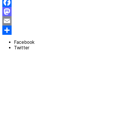
Facebook
Mastodon
Email
Share
Facebook
Twitter