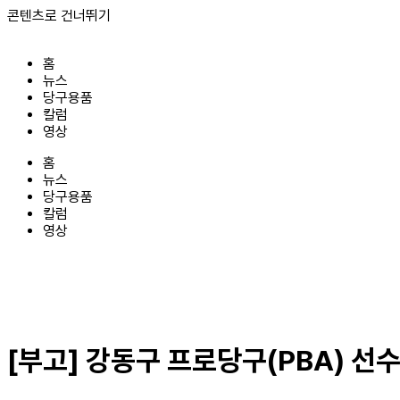
콘텐츠로 건너뛰기
홈
뉴스
당구용품
칼럼
영상
홈
뉴스
당구용품
칼럼
영상
[부고] 강동구 프로당구(PBA) 선