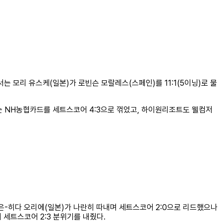
서는 모리 유스케(일본)가 로빈슨 모랄레스(스페인)를 11:1(5이닝)로 물
는 NH농협카드를 세트스코어 4:3으로 꺾었고, 하이원리조트도 웰컴저
지은-히다 오리에(일본)가 나란히 따내며 세트스코어 2:0으로 리드했으나
며 세트스코어 2:3 분위기를 내줬다.