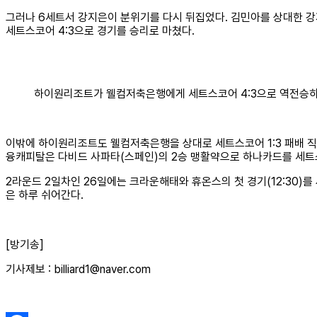
그러나 6세트서 강지은이 분위기를 다시 뒤집었다. 김민아를 상대한 강지
세트스코어 4:3으로 경기를 승리로 마쳤다.
하이원리조트가 웰컴저축은행에게 세트스코어 4:3으로 역전승하
이밖에 하이원리조트도 웰컴저축은행을 상대로 세트스코어 1:3 패배 직
융캐피탈은 다비드 사파타(스페인)의 2승 맹활약으로 하나카드를 세트스코
2라운드 2일차인 26일에는 크라운해태와 휴온스의 첫 경기(12:30)를
은 하루 쉬어간다.
[방기송]
기사제보 : billiard1@naver.com