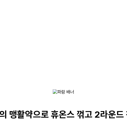
의 맹활약으로 휴온스 꺾고 2라운드 