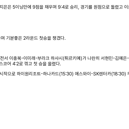
은은 5이닝만에 9점을 채우며 9:4로 승리, 경기를 원점으로 돌렸고 이를
며 기분좋은 2라운드 첫승을 챙겼다.
전서 이충복-이미래-부라크 하샤시(튀르키예)가 나란히 서현민-김예은-
어 4:2로 꺾고 첫 승을 올렸다.
 시작으로 하이원리조트-하나카드(15:30) 에스와이-SK렌터카(18:30