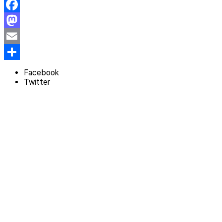
Facebook
Mastodon
Email
Share
Facebook
Twitter