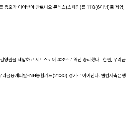
 응오가 이어받아 안토니오 몬테스(스페인)를 11:8(6이닝)로 제압,
김영원을 제압하고 세트스코어 4:3으로 역전 승리했다. 한편, 우리금
) 우리금융캐피탈-NH농협카드(21:30) 경기로 이어진다. 웰컴저축은행