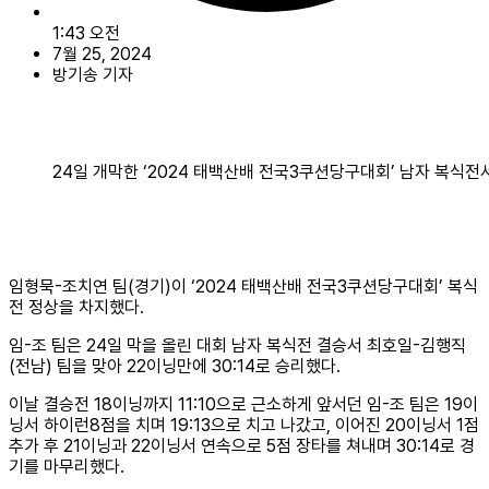
1:43 오전
7월 25, 2024
방기송 기자
24일 개막한 ‘2024 태백산배 전국3쿠션당구대회’ 남자 복식전
임형묵-조치연 팀(경기)이 ‘2024 태백산배 전국3쿠션당구대회’ 복식
전 정상을 차지했다.
임-조 팀은 24일 막을 올린 대회 남자 복식전 결승서 최호일-김행직
(전남) 팀을 맞아 22이닝만에 30:14로 승리했다.
이날 결승전 18이닝까지 11:10으로 근소하게 앞서던 임-조 팀은 19이
닝서 하이런8점을 치며 19:13으로 치고 나갔고, 이어진 20이닝서 1점
추가 후 21이닝과 22이닝서 연속으로 5점 장타를 쳐내며 30:14로 경
기를 마무리했다.