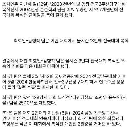
조치연은 지난해 말(12일) ‘2023 천년의 빛 영광 전국3쿠션당구대회’
복식전서 2004년생 손준혁과 팀을 이뤄 우승한 지 약 7개월만에 전
국대회 복식전 금메달을 목에 걸게 됐다.
최호일-김행직 팀은 이번 대회에서 올시즌 ‘3번째 전국대회 복식
결승에서 패한 최호일-김행직 팀은 올시즌 3번째 전국대회 복식전 우
승의 기회를 다음 대회로 미뤄야 했다.
최-김 팀은 올해 3월 ‘제12회 국토정중앙배 2024 전국당구대회’에 이
어 5월 ‘2024 안동하회탈배 전국3쿠션당구대회’에서 연속으로 정상
에 올라 ‘찰떡 호흡’을 과시한 바 있다.
최-김 팀은 앞선 128강서 대회 복식전 ‘디펜딩챔프’ 조명우-윤도영(서
울) 팀을 25:10으로 제압했다.
조-윤 팀은 대회 2연패와 지난달(6월) ‘2024 남원 전국당구선수
권’에 이은 전국대회 연속제패에 나섰으나 최-김 팀에 의해 좌절됐다.
조명우는 작년 이 대회에서 복식전·개인전 2관왕을 거머쥔 바 있다.