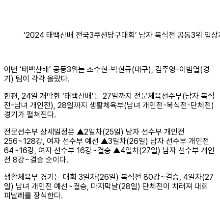
‘2024 태백산배 전국3쿠션당구대회’ 남자 복식전 공동3위 입상
이번 ‘태백산배’ 공동3위는 조수현-박현규(대구), 김주영-이범열(경
기) 팀이 각각 올랐다.
한편, 24일 개막한 ‘태백산배’는 27일까지 전문체육선수부(남자 복식
전-남녀 개인전), 28일까지 생활체육부(남녀 개인전-복식전-단체전)
경기가 펼쳐진다.
전문선수부 상세일정은 ▲2일차(25일) 남자 선수부 개인전
256~128강, 여자 선수부 예선 ▲3일차(26일) 남자 선수부 개인전
64~16강, 여자 선수부 16강~결승 ▲4일차(27일) 남자 선수부 개인
전 8강~결승 순이다.
생활체육부 경기는 대회 3일차(26일) 복식전 80강~결승, 4일차(27
일) 남녀 개인전 예선~결승, 마지막날(28일) 단체전이 치러져 대회
피날레를 장식한다.