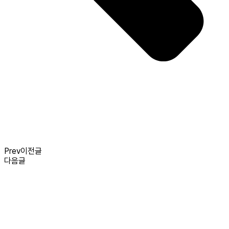
Prev
이전글
다음글