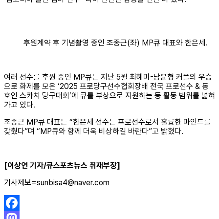
후원계약 후 기념촬영 중인 조종근(좌) MP큐 대표와 한은세.
여러 선수를 후원 중인 MP큐는 지난 5월 최혜미-남윤형 커플의 우승
으로 화제를 모은 ‘2025 프로당구선수협회장배 전국 프로선수 & 동
호인 스카치 당구대회’에 큐를 부상으로 지원하는 등 활동 범위를 넓혀
가고 있다.
조종근 MP큐 대표는 “한은세 선수는 프로선수로서 훌륭한 마인드를
갖췄다”며 “MP큐와 함께 더욱 비상하길 바란다”고 밝혔다.
[이상연 기자/큐스포츠뉴스 취재부장]
기사제보=sunbisa4@naver.com
Facebook