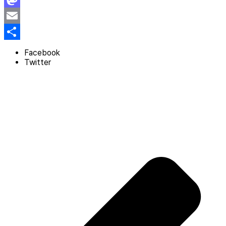
Mastodon
Email
Share
Facebook
Twitter