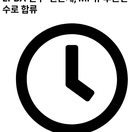
수로 합류