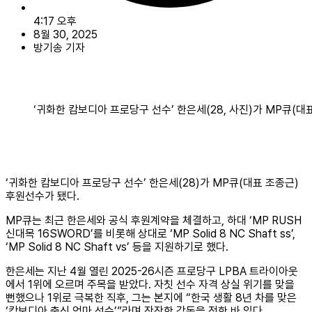
4:17 오후
8월 30, 2025
방기송 기자
‘귀화한 캄보디아 프로당구 선수’ 한은세(28, 사진)가 MP큐(
‘귀화한 캄보디아 프로당구 선수’ 한은세(28)가 MP큐(대표 조종근)
후원선수가 됐다.
MP큐는 최근 한은세와 공식 후원계약을 체결하고, 하대 ‘MP RUSH
신대목 16SWORD’를 비롯해 상대로 ‘MP Solid 8 NC Shaft ss’,
‘MP Solid 8 NC Shaft vs’ 등을 지원하기로 했다.
한은세는 지난 4월 열린 2025-26시즌 프로당구 LPBA 트라이아웃
에서 1위에 오르며 주목을 받았다. 자칫 선수 자격 상실 위기를 맞을
뻔했으나 1위로 극복한 직후, 그는 본지에 “한국 생활 8년 차를 맞은
‘캄보디아 출신 엄마 선수’”라며 잔잔한 감동을 전한 바 있다.