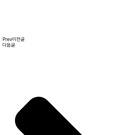
Prev
이전글
다음글