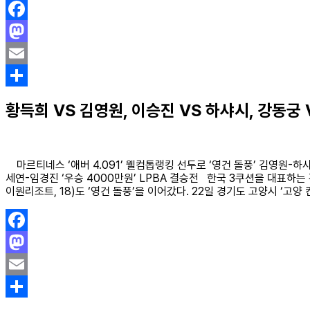
Facebook
Mastodon
Email
Share
황득희 VS 김영원, 이승진 VS 하샤시, 강동궁
마르티네스 ‘애버 4.091’ 웰컴톱랭킹 선두로 ‘영건 돌풍’ 김영원-하샤시
세연-임경진 ‘우승 4000만원’ LPBA 결승전 한국 3쿠션을 대표하는 
이원리조트, 18)도 ‘영건 돌풍’을 이어갔다. 22일 경기도 고양시 ‘고양 
Facebook
Mastodon
Email
Share