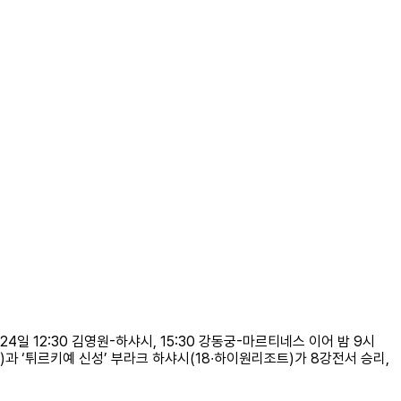
 12:30 김영원-하샤시, 15:30 강동궁-마르티네스 이어 밤 9시
)과 ‘튀르키예 신성’ 부라크 하샤시(18∙하이원리조트)가 8강전서 승리,