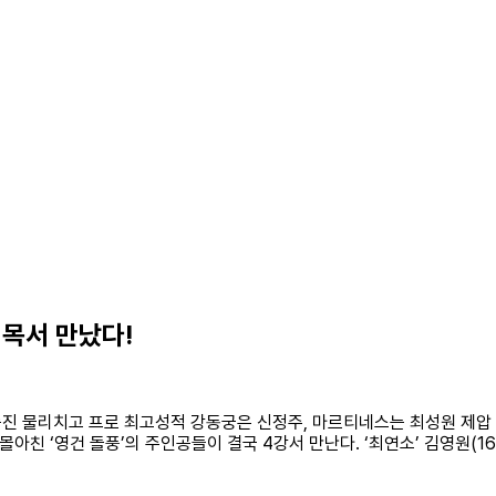
길목서 만났다!
진 물리치고 프로 최고성적 강동궁은 신정주, 마르티네스는 최성원 제압 24일
아친 ‘영건 돌풍’의 주인공들이 결국 4강서 만난다. ‘최연소’ 김영원(16