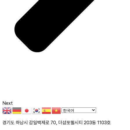
Next
경기도 하남시 감일백제로 70, 더샵포웰시티 203동 1103호