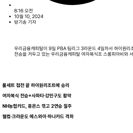
8:16 오전
10월 10, 2024
방기송 기자
우리금융캐피탈이 9일 PBA 팀리그 3라운드 4일차서 하이원리조
전승을 거두고 있는 우리금융캐피탈 여자복식조 스롱피아비와 
풀세트 접전 끝 하이원리조트에 승리
여자복식 전승+사파타·강민구도 활약
NH농협카드, 휴온스 꺾고 2연승 질주
웰컴·크라운도 에스와이·하나카드 격파