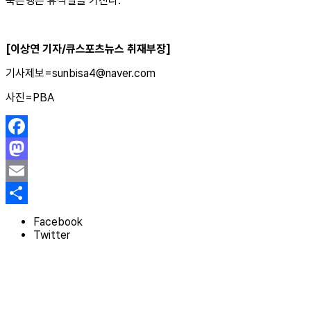
축은행은 휴식일을 가진다.
[이상연 기자/큐스포츠뉴스 취재부장]
기사제보=sunbisa4@naver.com
사진=PBA
Facebook
Mastodon
Email
Share
Facebook
Twitter