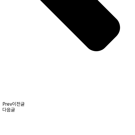
Prev
이전글
다음글