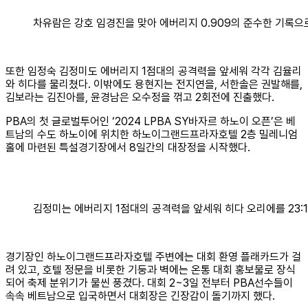
차유람은 강호 임경진을 맞아 에버리지 0.909의 준수한 기록으
또한 임정숙 김정미도 에버리지 1점대의 공격력을 앞세워 각각 김율리
와 히다를 물리쳤다. 이밖에도 용현지는 전지연을, 서한솔은 권발해를,
김보라는 김진아를, 윤경남은 오수정을 꺾고 2회전에 진출했다.
PBA의 첫 글로벌투어인 ‘2024 LPBA SY바자르 하노이 오픈’은 베
트남의 수도 하노이에 위치한 하노이그랜드프라자호텔 2층 밀레니엄
홀에 마련된 특설경기장에서 8일간의 대장정을 시작했다.
김정미는 에버리지 1점대의 공격력을 앞세워 히다 오리에를 23:1
경기장인 하노이그랜드프라자호텔 주변에는 대회 환영 플래카드가 걸
려 있고, 호텔 정문을 비롯한 기둥과 벽에는 온통 대회 홍보물로 장식
되어 축제 분위기가 물씬 풍겼다. 대회 2~3일 전부터 PBA선수들이
속속 베트남으로 입국하면서 대회장은 긴장감이 돌기까지 했다.