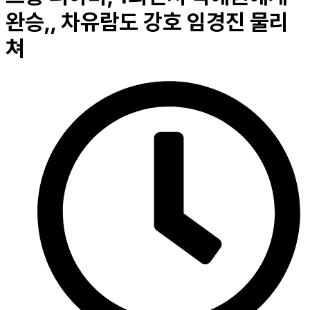
완승,, 차유람도 강호 임경진 물리
쳐