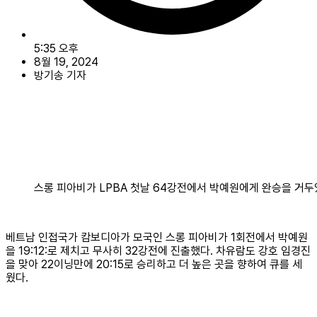
5:35 오후
8월 19, 2024
방기송 기자
스롱 피아비가 LPBA 첫날 64강전에서 박예원에게 완승을 거두
베트남 인접국가 캄보디아가 모국인 스롱 피아비가 1회전에서 박예원
을 19:12:로 제치고 무사히 32강전에 진출했다. 차유람도 강호 임경진
을 맞아 22이닝만에 20:15로 승리하고 더 높은 곳을 향하여 큐를 세
웠다.