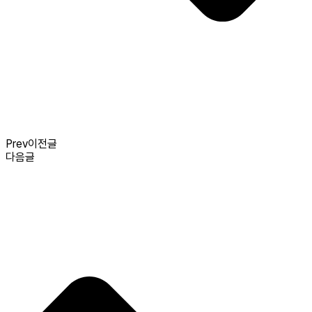
Prev
이전글
다음글