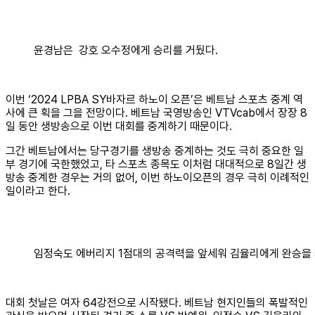
윤경남은 강호 오수정에게 승리를 거뒀다.
이번 ‘2024 LPBA SY바자르 하노이 오픈’은 베트남 스포츠 중계 역
사에 큰 획을 그을 전망이다. 베트남 국영방송인 VTVcab에서 장장 8
일 동안 생방송으로 이번 대회를 중계하기 때문이다.
그간 베트남에서는 당구경기를 생방송 중계하는 것도 극히 중요한 일
부 경기에 국한했었고, 타 스포츠 종목도 이처럼 대대적으로 8일간 생
방송 중계한 경우는 거의 없어, 이번 하노이오픈의 경우 극히 이례적인
일이라고 한다.
임정숙도 에버리지 1점대의 공격력을 앞세워 김율리에게 완승을 
대회 첫날은 여자 64강전으로 시작됐다. 베트남 현지인들의 폭발적인