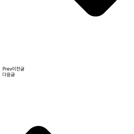
Prev
이전글
다음글