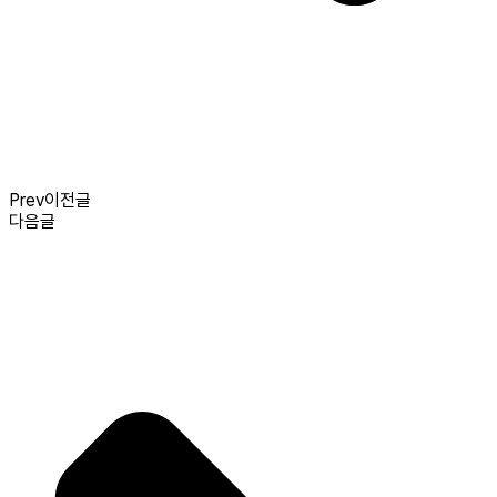
Prev
이전글
다음글