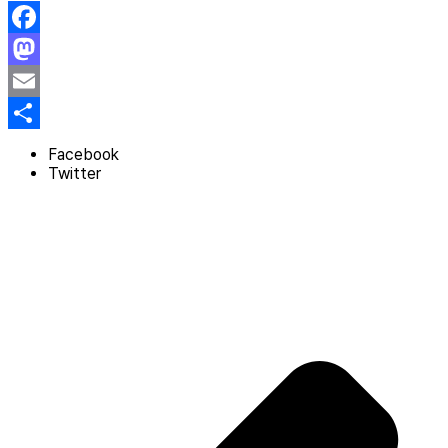
Facebook
Mastodon
Email
Share
Facebook
Twitter