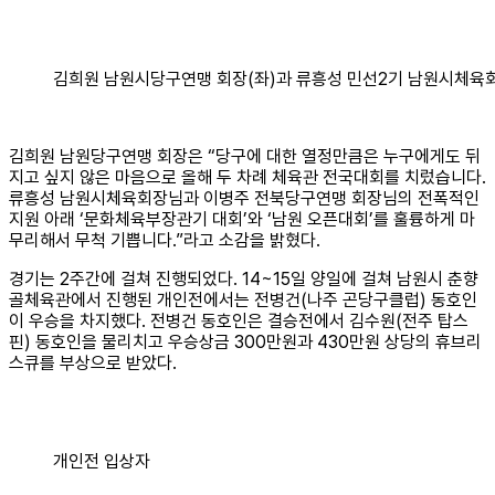
김희원 남원시당구연맹 회장(좌)과 류흥성 민선2기 남원시체육회
김희원 남원당구연맹 회장은 “당구에 대한 열정만큼은 누구에게도 뒤
지고 싶지 않은 마음으로 올해 두 차례 체육관 전국대회를 치렀습니다.
류흥성 남원시체육회장님과 이병주 전북당구연맹 회장님의 전폭적인
지원 아래 ‘문화체육부장관기 대회’와 ‘남원 오픈대회’를 훌륭하게 마
무리해서 무척 기쁩니다.”라고 소감을 밝혔다.
경기는 2주간에 걸쳐 진행되었다. 14~15일 양일에 걸쳐 남원시 춘향
골체육관에서 진행된 개인전에서는 전병건(나주 곤당구클럽) 동호인
이 우승을 차지했다. 전병건 동호인은 결승전에서 김수원(전주 탑스
핀) 동호인을 물리치고 우승상금 300만원과 430만원 상당의 휴브리
스큐를 부상으로 받았다.
개인전 입상자