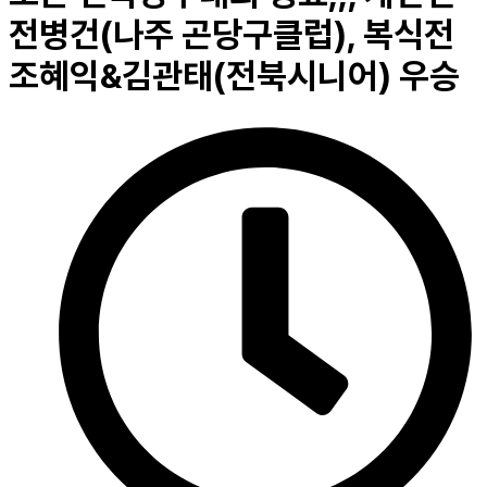
전병건(나주 곤당구클럽), 복식전
조혜익&김관태(전북시니어) 우승