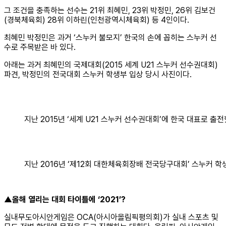
그 조건을 충족하는 선수는 21위 최혜민, 23위 박정민, 26위 김보건
(경북체육회) 28위 이하린(인천광역시체육회) 등 4인이다.
최혜민 박정민은 과거 ‘스누커 불모지’ 한국의 손에 꼽히는 스누커 선
수로 주목받은 바 있다.
아래는 과거 최혜민의 국제대회(2015 세계 U21 스누커 선수권대회)
파견, 박정민의 전국대회 스누커 학생부 입상 당시 사진이다.
지난 2015년 ‘세계 U21 스누커 선수권대회’에 한국 대표로 출
지난 2016년 ‘제12회 대한체육회장배 전국당구대회’ 스누커 학
▲올해 열리는 대회 타이틀에 ‘2021’?
실내무도아시안게임은 OCA(아시아올림픽평의회)가 실내 스포츠 및