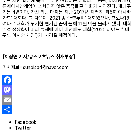
무도 저변 확대에 목적을 두고 진행하는 대회다. 올림픽, 아시안게임,
동계아시안게임에 포함되지 않은 종목들로 대회가 치러진다. 개최주
기는 4년이다. 가장 최근 대회는 지난 2017년 치러진 ‘제5회 아시바
가트’ 대회다. 그 다음이 ‘2021 방콕-촌부리’ 대회였으나, 코로나19
여파로 대회가 무기한 연기된 끝에 올해 11월 막을 올리게 됐다. 대회
일정 정상화에 따라 올해에 이어 내년에도
대회(‘2025 리야드 실내
무도 아시안 게임’)가 치러질 예정이다.
[이상연 기자/큐스포츠뉴스 취재부장]
기사제보=sunbisa4@naver.com
Facebook
Mastodon
Email
Share
Facebook
Twitter