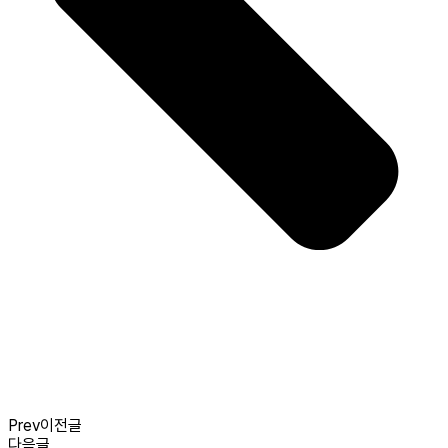
Prev
이전글
다음글