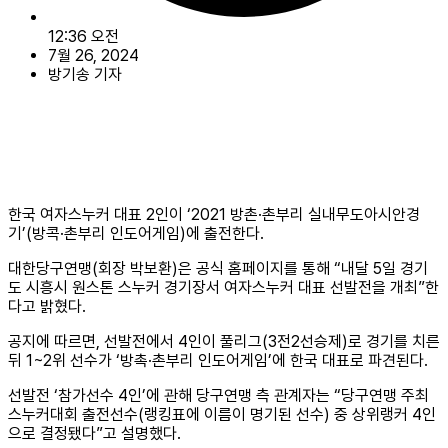
12:36 오전
7월 26, 2024
방기송 기자
한국 여자스누커 대표 2인이 ‘2021 방촌·촌부리 실내무도아시안경
기’(방콕·촌부리 인도어게임)에 출전한다.
대한당구연맹(회장 박보환)은 공식 홈페이지를 통해 “내달 5일 경기
도 시흥시 원스톤 스누커 경기장서 여자스누커 대표 선발전을 개최”한
다고 밝혔다.
공지에 따르면, 선발전에서 4인이 풀리그(3전2선승제)로 경기를 치른
뒤 1~2위 선수가 ‘방촉·촌부리 인도어게임’에 한국 대표로 파견된다.
선발전 ‘참가선수 4인’에 관해 당구연맹 측 관계자는 “당구연맹 주최
스누커대회 출전선수(랭킹표에 이름이 명기된 선수) 중 상위랭커 4인
으로 결정됐다”고 설명했다.